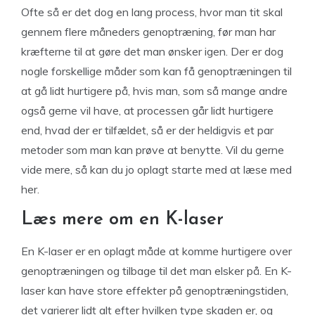
Ofte så er det dog en lang process, hvor man tit skal
gennem flere måneders genoptræning, før man har
kræfterne til at gøre det man ønsker igen. Der er dog
nogle forskellige måder som kan få genoptræningen til
at gå lidt hurtigere på, hvis man, som så mange andre
også gerne vil have, at processen går lidt hurtigere
end, hvad der er tilfældet, så er der heldigvis et par
metoder som man kan prøve at benytte. Vil du gerne
vide mere, så kan du jo oplagt starte med at læse med
her.
Læs mere om en K-laser
En K-laser er en oplagt måde at komme hurtigere over
genoptræningen og tilbage til det man elsker på. En K-
laser kan have store effekter på genoptræningstiden,
det varierer lidt alt efter hvilken type skaden er, og