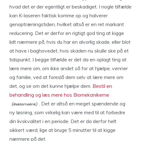
hvad det er der egentligt er beskadiget. I nogle tilfælde
kan K-laseren faktisk komme op og halverer
genoptræningstiden, hvilket altså er en ret markant
reducering. Det er derfor en rigtigt god ting at kigge
lidt nærmere på, hvis du har en alvorlig skade, eller blot
at have i baghovedet, hvis skaden nu skulle ske på et
tidspunkt. I begge tilfælde er det da en oplagt ting at
lære mere om, om ikke andet så for at hjælpe, venner
og familie, ved at foreslå dem selv at lære mere om
det, og se om det kunne hjælpe dem.
Bestil en
behandling og læs mere hos Biomekanikerne
. Det er altså en meget spændende og
ny løsning, som virkelig kan være med til at forbedre
din livskvalitet i en periode. Det er da derfor helt
sikkert værd, lige at bruge 5 minutter til at kigge
nærmere på det.