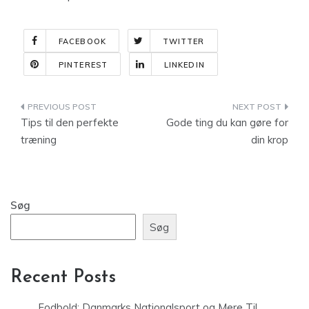
FACEBOOK
TWITTER
PINTEREST
LINKEDIN
Indlægsnavigation
Tips til den perfekte
Gode ting du kan gøre for
træning
din krop
Søg
Søg
Recent Posts
Fodbold: Danmarks Nationalsport og Mere Til