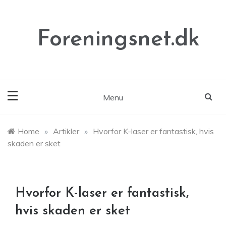
Skip
to
content
Foreningsnet.dk
Menu
Home
»
Artikler
»
Hvorfor K-laser er fantastisk, hvis
skaden er sket
Hvorfor K-laser er fantastisk,
hvis skaden er sket