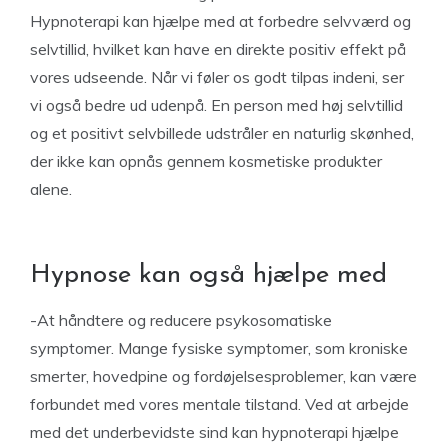
Hypnoterapi kan hjælpe med at forbedre selvværd og
selvtillid, hvilket kan have en direkte positiv effekt på
vores udseende. Når vi føler os godt tilpas indeni, ser
vi også bedre ud udenpå. En person med høj selvtillid
og et positivt selvbillede udstråler en naturlig skønhed,
der ikke kan opnås gennem kosmetiske produkter
alene.
Hypnose kan også hjælpe med
-At håndtere og reducere psykosomatiske
symptomer. Mange fysiske symptomer, som kroniske
smerter, hovedpine og fordøjelsesproblemer, kan være
forbundet med vores mentale tilstand. Ved at arbejde
med det underbevidste sind kan hypnoterapi hjælpe