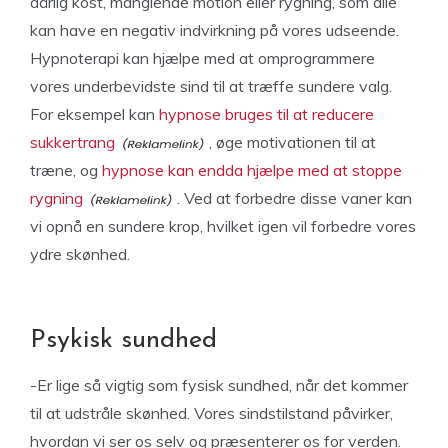
dårlig kost, manglende motion eller rygning, som alle
kan have en negativ indvirkning på vores udseende.
Hypnoterapi kan hjælpe med at omprogrammere
vores underbevidste sind til at træffe sundere valg.
For eksempel kan
hypnose bruges til at reducere
sukkertrang
, øge motivationen til at
træne, og
hypnose kan endda hjælpe med at stoppe
rygning
. Ved at forbedre disse vaner kan
vi opnå en sundere krop, hvilket igen vil forbedre vores
ydre skønhed.
Psykisk sundhed
-Er lige så vigtig som fysisk sundhed, når det kommer
til at udstråle skønhed. Vores sindstilstand påvirker,
hvordan vi ser os selv og præsenterer os for verden.