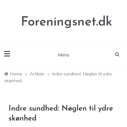
Skip
to
content
Foreningsnet.dk
Menu
Home
»
Artikler
»
Indre sundhed: Nøglen til ydre
skønhed
Indre sundhed: Nøglen til ydre
skønhed