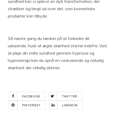
sundhed kan vi opleve en dyb transformation, der
strækker sig langt ud over det, som kosmetiske
produkter kan tilbyde.
Så næste gang du tænker på at forbedre dit
udseende, husk at ægte skønhed starter indefra. Ved
at pleje din indre sundhed gennem hypnose og
hypnoterapi kan du opnå en vedvarende og naturlig
skønhed, der virkelig skinner.
FACEBOOK
TWITTER
PINTEREST
LINKEDIN