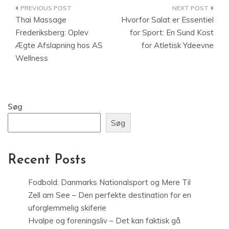
Indlægsnavigation
Thai Massage
Hvorfor Salat er Essentiel
Frederiksberg: Oplev
for Sport: En Sund Kost
Ægte Afslapning hos AS
for Atletisk Ydeevne
Wellness
Søg
Søg
Recent Posts
Fodbold: Danmarks Nationalsport og Mere Til
Zell am See – Den perfekte destination for en
uforglemmelig skiferie
Hvalpe og foreningsliv – Det kan faktisk gå