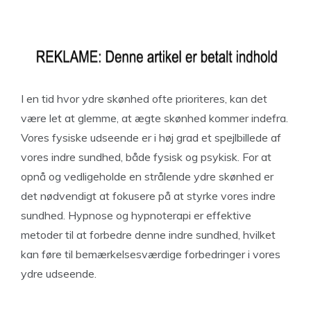
I en tid hvor ydre skønhed ofte prioriteres, kan det
være let at glemme, at ægte skønhed kommer indefra.
Vores fysiske udseende er i høj grad et spejlbillede af
vores indre sundhed, både fysisk og psykisk. For at
opnå og vedligeholde en strålende ydre skønhed er
det nødvendigt at fokusere på at styrke vores indre
sundhed. Hypnose og hypnoterapi er effektive
metoder til at forbedre denne indre sundhed, hvilket
kan føre til bemærkelsesværdige forbedringer i vores
ydre udseende.