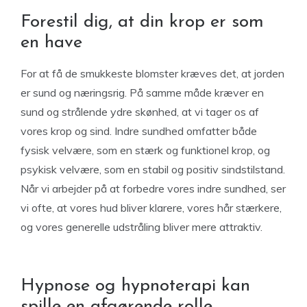
Forestil dig, at din krop er som
en have
For at få de smukkeste blomster kræves det, at jorden
er sund og næringsrig. På samme måde kræver en
sund og strålende ydre skønhed, at vi tager os af
vores krop og sind. Indre sundhed omfatter både
fysisk velvære, som en stærk og funktionel krop, og
psykisk velvære, som en stabil og positiv sindstilstand.
Når vi arbejder på at forbedre vores indre sundhed, ser
vi ofte, at vores hud bliver klarere, vores hår stærkere,
og vores generelle udstråling bliver mere attraktiv.
Hypnose og hypnoterapi kan
spille en afgørende rolle