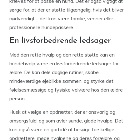
kræves for at passe en hund. Det er også vigtigt at
sørge for, at der er støtte tilgængelig, hvis det bliver
nødvendigt – det kan være familie, venner eller
professionelle hundepassere.
En livsforbedrende ledsager
Med den rette hvalp og den rette støtte kan en
hundehvalp være en livsforbedrende ledsager for
ældre. De kan dele daglige rutiner, skabe
mindeværdige øjeblikke sammen, og styrke det
følelsesmæssige og fysiske velvære hos den ældre
person.
Husk at vælge en opdrætter, der er ansvarlig og
omsorgsfuld, og som avler sunde, glade hvalpe. Det
kan også være en god idé at besøge forskellige
opdrættere, møde hvalpene og deres forældre, og