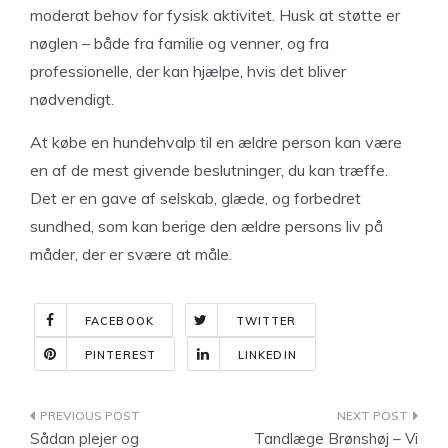
moderat behov for fysisk aktivitet. Husk at støtte er
nøglen – både fra familie og venner, og fra
professionelle, der kan hjælpe, hvis det bliver
nødvendigt.
At købe en hundehvalp til en ældre person kan være
en af de mest givende beslutninger, du kan træffe.
Det er en gave af selskab, glæde, og forbedret
sundhed, som kan berige den ældre persons liv på
måder, der er svære at måle.
FACEBOOK
TWITTER
PINTEREST
LINKEDIN
Indlægsnavigation
Sådan plejer og
Tandlæge Brønshøj – Vi