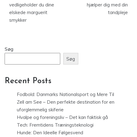
vedligeholder du dine
hjælper dig med din
elskede marguerit
tandpleje
smykker
Søg
Søg
Recent Posts
Fodbold: Danmarks Nationalsport og Mere Til
Zell am See – Den perfekte destination for en
uforglemmelig skiferie
Hvalpe og foreningsliv – Det kan faktisk gå
Tech: Fremtidens Træningsteknologi
Hunde: Den Ideelle Følgesvend