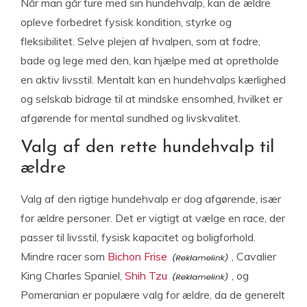
Når man går ture med sin hundehvalp, kan de ældre
opleve forbedret fysisk kondition, styrke og
fleksibilitet. Selve plejen af hvalpen, som at fodre,
bade og lege med den, kan hjælpe med at opretholde
en aktiv livsstil. Mentalt kan en hundehvalps kærlighed
og selskab bidrage til at mindske ensomhed, hvilket er
afgørende for mental sundhed og livskvalitet.
Valg af den rette hundehvalp til
ældre
Valg af den rigtige hundehvalp er dog afgørende, især
for ældre personer. Det er vigtigt at vælge en race, der
passer til livsstil, fysisk kapacitet og boligforhold.
Mindre racer som
Bichon Frise
, Cavalier
King Charles Spaniel,
Shih Tzu
, og
Pomeranian er populære valg for ældre, da de generelt