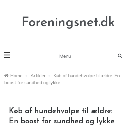
Skip
to
content
Foreningsnet.dk
Menu
Home
»
Artikler
»
Køb af hundehvalpe til ældre: En
boost for sundhed og lykke
Køb af hundehvalpe til ældre:
En boost for sundhed og lykke