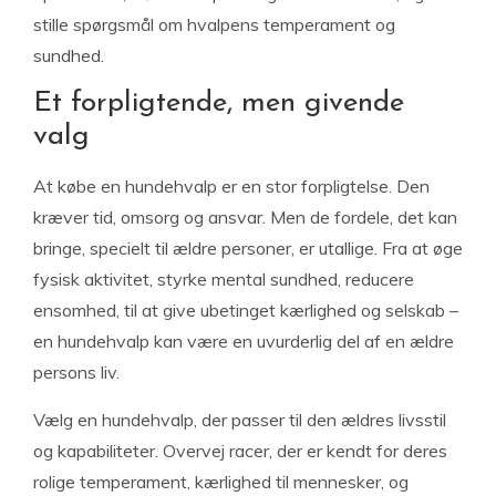
stille spørgsmål om hvalpens temperament og
sundhed.
Et forpligtende, men givende
valg
At købe en hundehvalp er en stor forpligtelse. Den
kræver tid, omsorg og ansvar. Men de fordele, det kan
bringe, specielt til ældre personer, er utallige. Fra at øge
fysisk aktivitet, styrke mental sundhed, reducere
ensomhed, til at give ubetinget kærlighed og selskab –
en hundehvalp kan være en uvurderlig del af en ældre
persons liv.
Vælg en hundehvalp, der passer til den ældres livsstil
og kapabiliteter. Overvej racer, der er kendt for deres
rolige temperament, kærlighed til mennesker, og