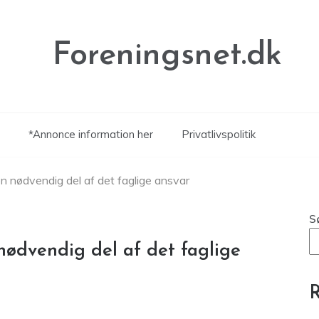
Foreningsnet.dk
*Annonce information her
Privatlivspolitik
en nødvendig del af det faglige ansvar
S
nødvendig del af det faglige
R