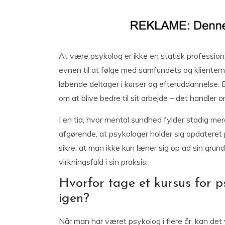
At være psykolog er ikke en statisk profession
evnen til at følge med samfundets og klientern
løbende deltager i kurser og efteruddannelse. 
om at blive bedre til sit arbejde – det handler 
I en tid, hvor mental sundhed fylder stadig mer
afgørende, at psykologer holder sig opdateret 
sikre, at man ikke kun læner sig op ad sin grun
virkningsfuld i sin praksis.
Hvorfor tage et kursus for p
igen?
Når man har været psykolog i flere år, kan det