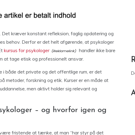
. Det kræver konstant refleksion, faglig opdatering og
es behov. Derfor er det helt afgørende, at psykologer
Et
kursus for psykologer
handler ikke bare
om at tage etisk og professionelt ansvar.
e i både det private og det offentlige rum, er det
D
på metoder, forskning og etik. Kurser er en måde at
duddannelse, men aktivt holder sig relevant og
A
sykologer – og hvorfor igen og
 være fristende at tænke, at man “har styr på det