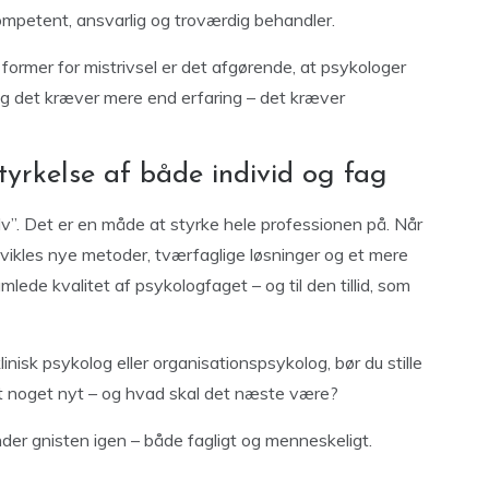
mpetent, ansvarlig og troværdig behandler.
ormer for mistrivsel er det afgørende, at psykologer
g det kræver mere end erfaring – det kræver
tyrkelse af både individ og fag
elv”. Det er en måde at styrke hele professionen på. Når
vikles nye metoder, tværfaglige løsninger og et mere
amlede kvalitet af psykologfaget – og til den tillid, som
inisk psykolog eller organisationspsykolog, bør du stille
ært noget nyt – og hvad skal det næste være?
der gnisten igen – både fagligt og menneskeligt.