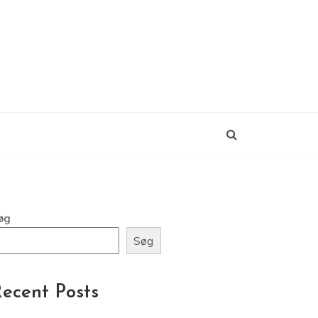
øg
Søg
ecent Posts