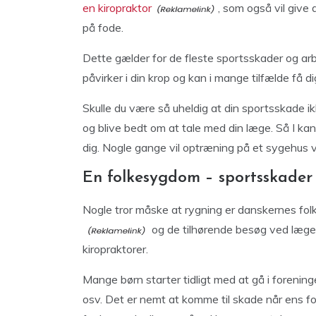
en kiropraktor
, som også vil give 
på fode.
Dette gælder for de fleste sportsskader og arb
påvirker i din krop og kan i mange tilfælde få d
Skulle du være så uheldig at din sportsskade ikk
og blive bedt om at tale med din læge. Så I k
dig. Nogle gange vil optræning på et sygehus 
En folkesygdom – sportsskader
Nogle tror måske at rygning er danskernes f
og de tilhørende besøg ved læge
kiropraktorer.
Mange børn starter tidligt med at gå i forening
osv. Det er nemt at komme til skade når ens foku