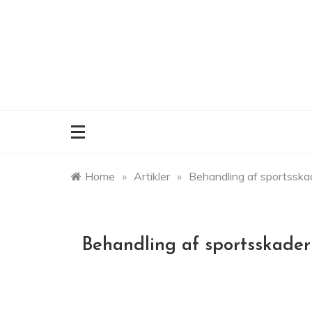
Skip
to
content
Home
»
Artikler
»
Behandling af sportsska
Behandling af sportsskader