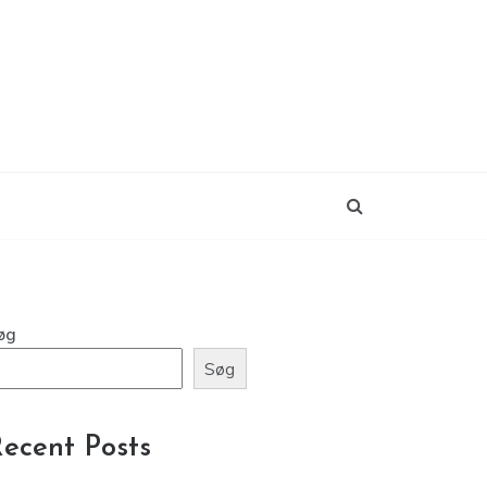
øg
Søg
ecent Posts