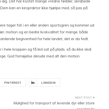
om dig. Det har kostet mange vredne fødder, skrabede
 Dem kan en kiropraktor ikke hjælpe med, så pas på
ere tager fat i en eller anden sportsgren og kommer ud
ær, motion og en bedre livskvalitet for mange, både
samlende begivenhed for hele landet, det er da fedt.
i hele kroppen og få led sat på plads, så du ikke skal
æge. God fornøjelse derude med alt den motion.
PINTEREST
LINKEDIN
Mulighed for transport af levende dyr eller store