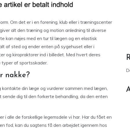
rm. Om det er i en forening, klub eller i træningscenter
iver alt den træning og motion anledning til diverse
e kan nøjes med en tur til lægen og en elastisk
lt af sted og ender enten på sygehuset eller i
 og kiropraktorer ind i billedet. Med hvert deres
 typer af sportsskader.
D
er nakke?
lig kontakte din læge og vurderer sammen med lægen,
A
at sende dig til den forkerte behandling, da den enten
 i alle de forskellige legemsdele vi har. Har du fået en
 en fod, kan du sagtens få den arbejdet igennem hos