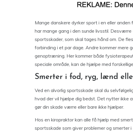
Mange danskere dyrker sport i en eller anden fo
har mange gang i den sunde livsstil. Desværre g
sportsskader, som skal tages hånd om. De flest
forbinding i et par dage. Andre kommer mere ga
genoptræning. Her kommer både fysioterapeuter
speciale område, kan de hjælpe med forskellige
Smerter i fod, ryg, lænd ell
Ved en alvorlig sportsskade skal du selvfølge
hvad der vil hjælpe dig bedst. Det nytter ikke 
gør din skade værre eller bare ikke hjælper.
Hos en kiropraktor kan alle få hjælp med smerter
sportsskade som giver problemer og smerter i