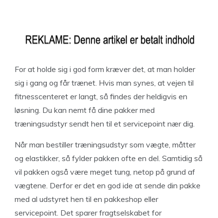
For at holde sig i god form kræver det, at man holder
sig i gang og får trænet. Hvis man synes, at vejen til
fitnesscenteret er langt, så findes der heldigvis en
løsning. Du kan nemt få dine pakker med
træningsudstyr sendt hen til et servicepoint nær dig.
Når man bestiller træningsudstyr som vægte, måtter
og elastikker, så fylder pakken ofte en del. Samtidig så
vil pakken også være meget tung, netop på grund af
vægtene. Derfor er det en god ide at sende din pakke
med al udstyret hen til en pakkeshop eller
servicepoint. Det sparer fragtselskabet for