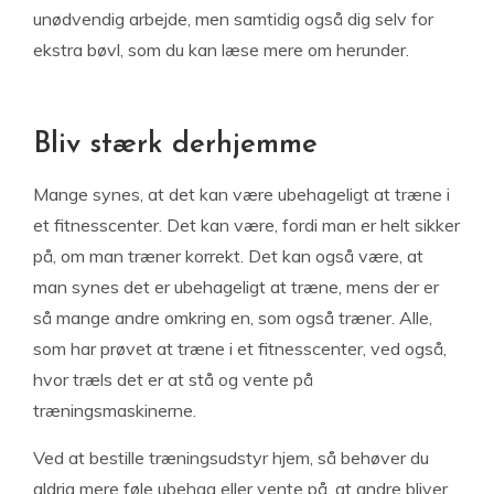
unødvendig arbejde, men samtidig også dig selv for
ekstra bøvl, som du kan læse mere om herunder.
Bliv stærk derhjemme
Mange synes, at det kan være ubehageligt at træne i
et fitnesscenter. Det kan være, fordi man er helt sikker
på, om man træner korrekt. Det kan også være, at
man synes det er ubehageligt at træne, mens der er
så mange andre omkring en, som også træner. Alle,
som har prøvet at træne i et fitnesscenter, ved også,
hvor træls det er at stå og vente på
træningsmaskinerne.
Ved at bestille træningsudstyr hjem, så behøver du
aldrig mere føle ubehag eller vente på, at andre bliver