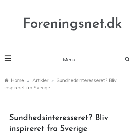
Skip
to
content
Foreningsnet.dk
Menu
Home
»
Artikler
»
Sundhedsinteresseret? Bliv
inspireret fra Sverige
Sundhedsinteresseret? Bliv
inspireret fra Sverige