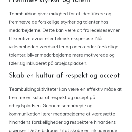
Fremhæv styrker og talent
Teambuilding giver mulighed for at identificere og
fremhæve de forskellige styrker og talenter hos
medarbejderne. Dette kan være alt fra ledelsesevner
til kreative evner eller teknisk ekspertise. Når
virksomheden værdsætter og anerkender forskellige
talenter, bliver medarbejderne mere motiverede og
føler sig inkluderet på arbejdspladsen.
Skab en kultur af respekt og accept
Teambuildingaktiviteter kan være en effektiv måde at
fremme en kultur af respekt og accept på
arbejdspladsen. Gennem samarbejde og
kommunikation lærer medarbejderne at værdsætte
hinandens forskelligheder og respektere hinandens
grænser. Dette bidrager til at skabe en inkluderende