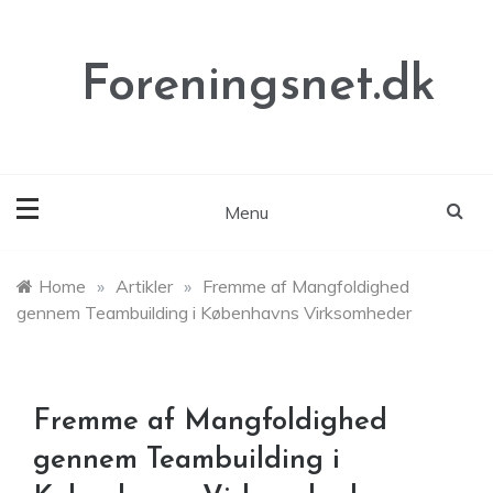
Skip
to
content
Foreningsnet.dk
Menu
Home
»
Artikler
»
Fremme af Mangfoldighed
gennem Teambuilding i Københavns Virksomheder
Fremme af Mangfoldighed
gennem Teambuilding i